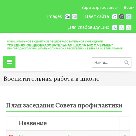
Зарегистрироваться
Войти
Images
Цвет сайта
Для слабовидящих
Воспитательная работа в школе
План заседания Совета профилактики
Название