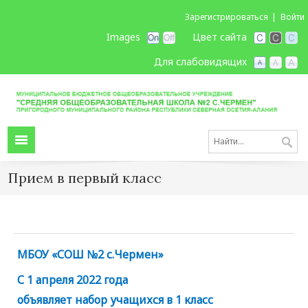
Зарегистрироваться
Войти
Images
Цвет сайта
Для слабовидящих
Прием в первый класс
МБОУ «СОШ №2 с.Чермен»
С 1 апреля 2022 года
объявляет набор учащихся в 1 класс